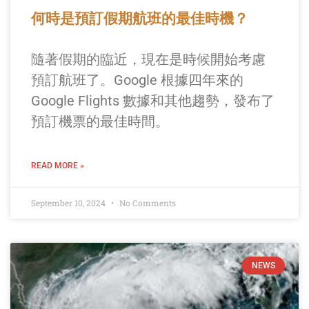
何時是預訂假期航班的最佳時機？
隨著假期的臨近，現在是時候開始考慮
預訂航班了。Google 根據四年來的
Google Flights 數據和其他趨勢，發布了
預訂機票的最佳時間。
READ MORE »
September 10, 2024
No Comments
NEWS