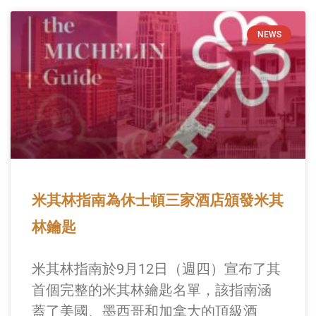
NEWS
米其林指南為休士頓三家酒店頒發米其
林鑰匙
米其林指南於9月12日（週四）宣布了其
首個完整的米其林鑰匙名單，該指南涵
蓋了美國、墨西哥和加拿大的頂級酒