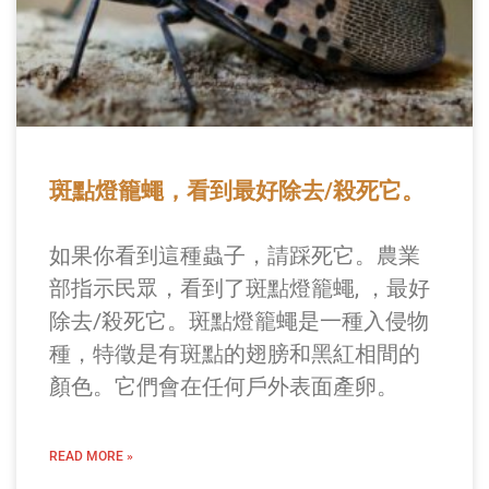
斑點燈籠蠅，看到最好除去/殺死它。
如果你看到這種蟲子，請踩死它。農業
部指示民眾，看到了斑點燈籠蠅, ，最好
除去/殺死它。斑點燈籠蠅是一種入侵物
種，特徵是有斑點的翅膀和黑紅相間的
顏色。它們會在任何戶外表面產卵。
READ MORE »