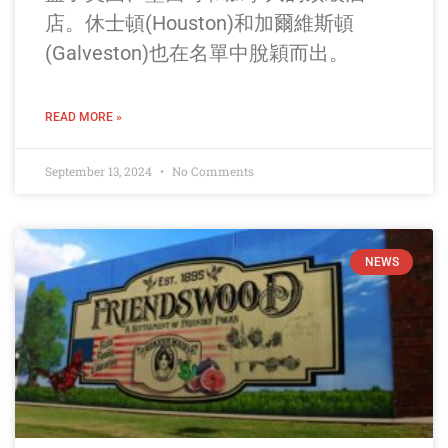
店。休士頓(Houston)和加爾維斯頓
(Galveston)也在名單中脫穎而出。
READ MORE »
September 13, 2024
No Comments
NEWS