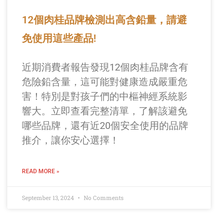
12個肉桂品牌檢測出高含鉛量，請避
免使用這些產品!
近期消費者報告發現12個肉桂品牌含有
危險鉛含量，這可能對健康造成嚴重危
害！特別是對孩子們的中樞神經系統影
響大。立即查看完整清單，了解該避免
哪些品牌，還有近20個安全使用的品牌
推介，讓你安心選擇！
READ MORE »
September 13, 2024
No Comments