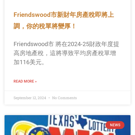
Friendswood市新財年房產稅即將上
調，你的稅單將變厚！
Friendswood市 將在2024-25財政年度提
高房地產稅，這將導致平均房產稅單增
加116美元。
READ MORE »
September 12, 2024
No Comments
NEWS