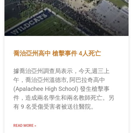
喬治亞州高中 槍擊事件 4人死亡
據喬治亞州調查局表示，今天,週三上
午，喬治亞州溫德市, 阿巴拉奇高中
(Apalachee High School) 發生槍擊事
件，造成兩名學生和兩名教師死亡。另
有 9 名受傷受害者被送往醫院。
READ MORE »