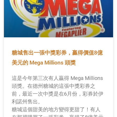
糖城售出一張中獎彩券，贏得價值8億
美元的 Mega Millions 頭獎
這是今年第三次有人贏得 Mega Millions
頭獎。在德州糖城的這張中獎彩券之
前，最近一次中獎是在6月份，彩券於伊
利諾州售出。
糖城這個甜美的地方變得更甜了！有人