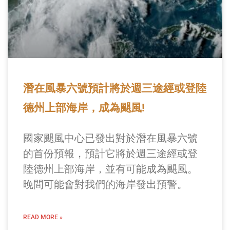
潛在風暴六號預計將於週三途經或登陸
德州上部海岸，成為颶風!
國家颶風中心已發出對於潛在風暴六號
的首份預報，預計它將於週三途經或登
陸德州上部海岸，並有可能成為颶風。
晚間可能會對我們的海岸發出預警。
READ MORE »