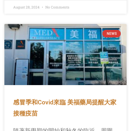
August 28, 2024
No Comments
NEWS
感冒季和Covid來臨 美福藥局提醒大家
接種疫苗
隨著新學期的開始和秋冬的臨近，周圍