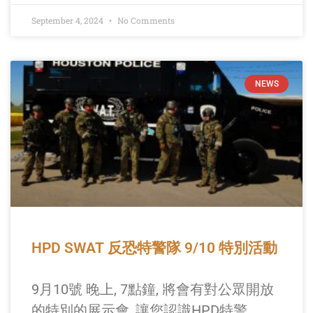
September 4, 2024
No Comments
NEWS
HPD SWAT 反恐特警隊 9/10 特別活動
9月10號 晚上, 7點鐘, 將會有對公眾開放
的特別的展示會, 讓您認識HPD特警。