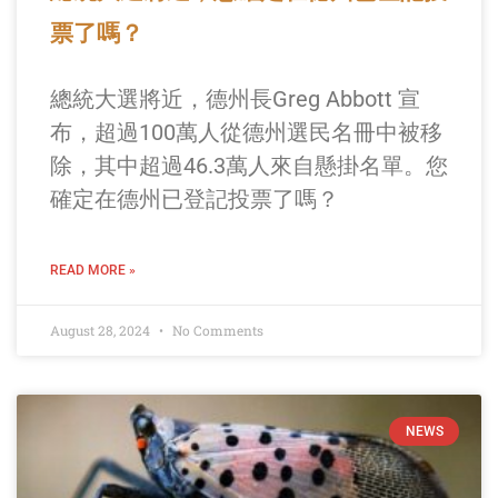
票了嗎？
總統大選將近，德州長Greg Abbott 宣
布，超過100萬人從德州選民名冊中被移
除，其中超過46.3萬人來自懸掛名單。您
確定在德州已登記投票了嗎？
READ MORE »
August 28, 2024
No Comments
NEWS