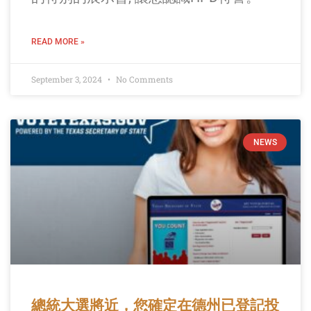
READ MORE »
September 3, 2024
No Comments
NEWS
總統大選將近，您確定在德州已登記投