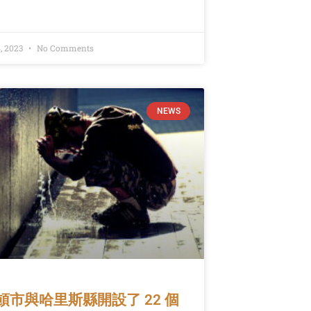
, 2023
No Comments
NEWS
頓市與哈里斯縣開設了 22 個