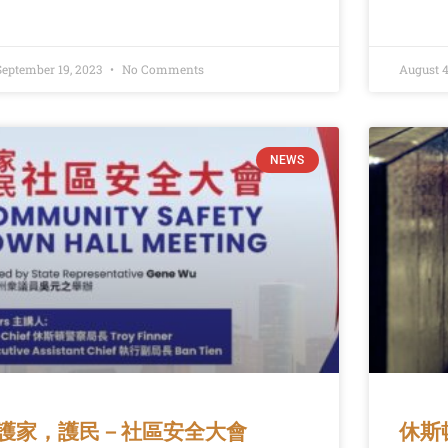
September 19, 2023
No Comments
August 4
NEWS
護家，護民－社區安全大會
休斯