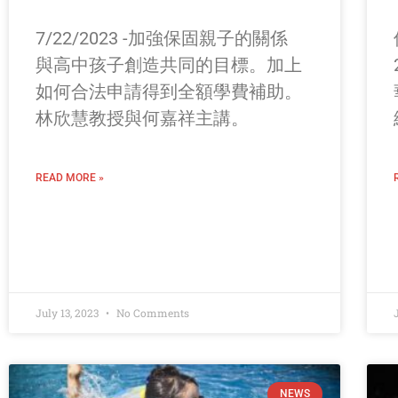
7/22/2023 -加強保固親子的關係
與高中孩子創造共同的目標。加上
如何合法申請得到全額學費補助。
林欣慧教授與何嘉祥主講。
READ MORE »
July 13, 2023
No Comments
NEWS