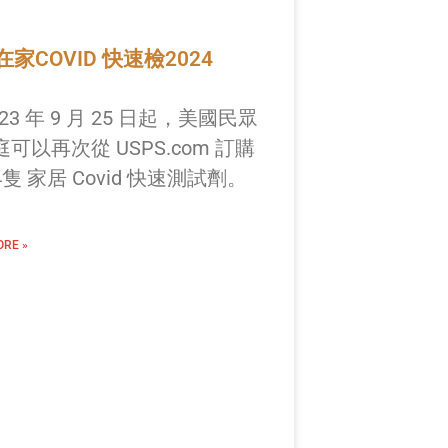
家COVID 快速檢2024
023 年 9 月 25 日起，美國民眾
可以再次從 USPS.com 訂購
隻 家居 Covid 快速測試劑。
RE »