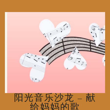
阳光音乐沙龙 – 献
给妈妈的歌