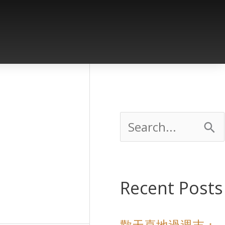
S
e
a
Recent Posts
r
歡天喜地過週末：