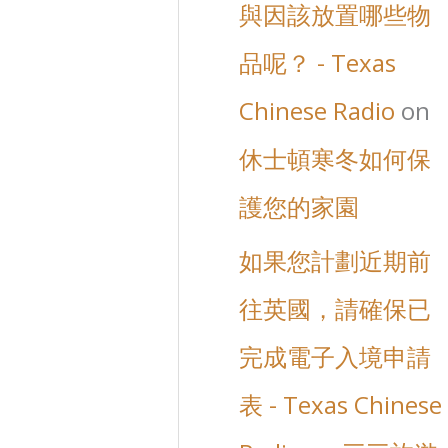
與因該放置哪些物
品呢？ - Texas
Chinese Radio
on
休士頓寒冬如何保
護您的家園
如果您計劃近期前
往英國，請確保已
完成電子入境申請
表 - Texas Chinese