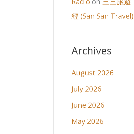
Radio
on
三三旅遊
經 (San San Travel)
Archives
August 2026
July 2026
June 2026
May 2026