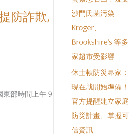
 提防詐欺,
沙門氏菌污染
Kroger、
Brookshire’s 等多
家超市受影響
休士頓防災專家：
現在就開始準備！
國東部時間上午 9
官方提醒建立家庭
防災計畫、掌握可
信資訊