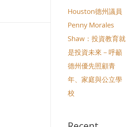
Houston德州議員
Penny Morales
Shaw：投資教育就
是投資未來－呼籲
德州優先照顧青
年、家庭與公立學
校
Recent