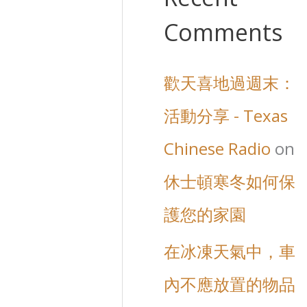
Comments
歡天喜地過週末：
活動分享 - Texas
Chinese Radio
on
休士頓寒冬如何保
護您的家園
在冰凍天氣中，車
內不應放置的物品