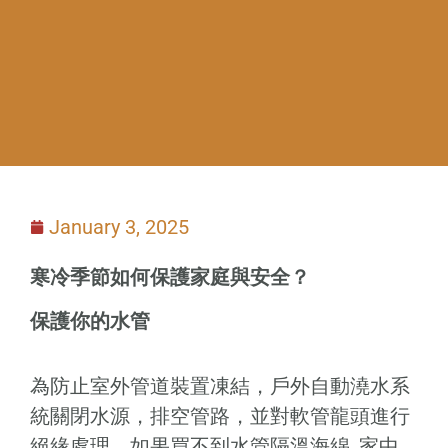
January 3, 2025
寒冷季節如何保護家庭與安全？
保護你的水管
為防止室外管道裝置凍結，戶外自動澆水系
統關閉水源，排空管路，並對軟管龍頭進行
絕緣處理。如果買不到水管隔溫海綿, 家中