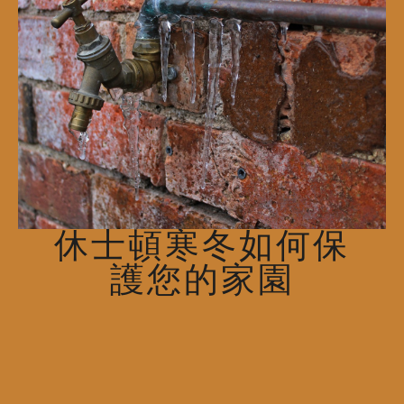
休士頓寒冬如何保
護您的家園