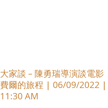
費
爾
的
旅
程
|
06/09/2022
|
大家談 – 陳勇瑞導演談電影
11:30
費爾的旅程 | 06/09/2022 |
AM
11:30 AM