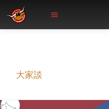
Skip
to
content
大家談
大