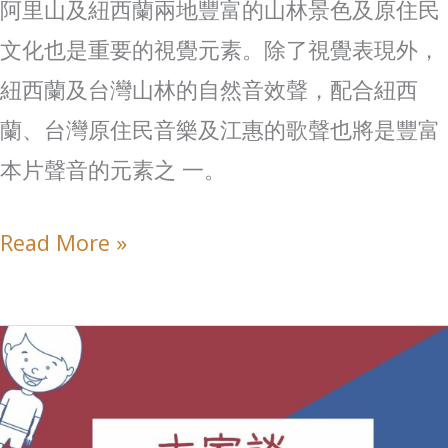
阿里山及紐西蘭兩地豐富的山林景色及原住民
文化也是重要的視覺元素。除了視覺表現外，
紐西蘭及台灣山林的自然音效聲，配合紐西
蘭、台灣原住民音樂及江惠的歌聲也將是豐富
本片聲音的元素之 一。
Read More »
大
家
談