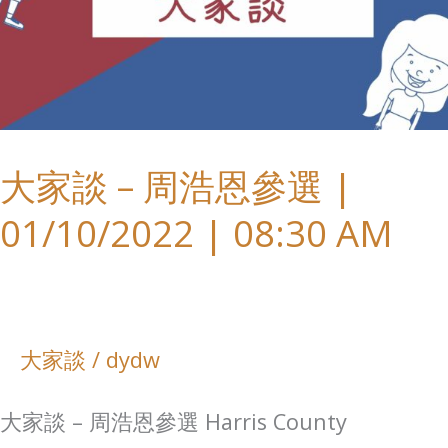
–
周
浩
恩
大家談 – 周浩恩參選 |
參
選
01/10/2022 | 08:30 AM
|
01/10/2022
|
大家談
/
dydw
08:30
AM
大家談 – 周浩恩參選 Harris County