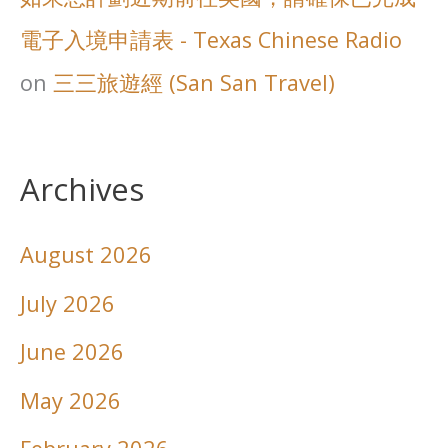
電子入境申請表 - Texas Chinese Radio
on
三三旅遊經 (San San Travel)
Archives
August 2026
July 2026
June 2026
May 2026