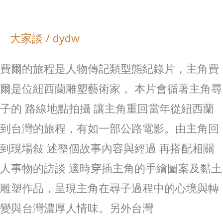
大家談
/
dydw
費爾的旅程是人物傳記類型態紀錄片，主角費
爾是位紐西蘭雕塑藝術家， 本片會循著主角尋
子的 路線地點拍攝 讓主角重回當年從紐西蘭
到台灣的旅程，有如一部公路電影。由主角回
到現場敍 述整個故事內容與經過 再搭配相關
人事物的訪談 適時穿插主角的手繪圖案及黏土
雕塑作品，呈現主角在尋子過程中的心境與轉
變與台灣濃厚人情味。另外台灣