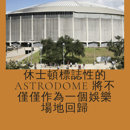
休士頓標誌性的
ASTRODOME 將不
僅僅作為一個娛樂
場地回歸