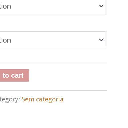
 to cart
tegory:
Sem categoria