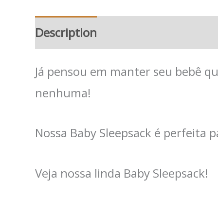
Description
Additional informat
Já pensou em manter seu bebê que
nenhuma!
Nossa Baby Sleepsack é perfeita 
Veja nossa linda Baby Sleepsack!