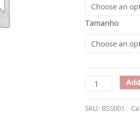
Tamanho
Add
SKU:
BSS001
Ca