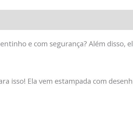
ion
ntinho e com segurança? Além disso, el
para isso! Ela vem estampada com desenh