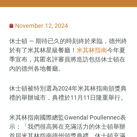
November 12, 2024
休士頓 — 期待已久的時刻終於來臨，德州終
於有了米其林星級餐廳！
米其林指南
今年夏
季宣布，其匿名評審員將造訪包括休士頓在
內的德州各地餐廳。
休士頓被特別選為2024年米其林指南頒獎典
禮的舉辦城市，典禮於11月11日隆重舉行。
米其林指南國際總監Gwendal Poullennec表
示：「我們很高興在充滿活力的休士頓舉辦
首屆米其林指南德州頒獎典禮。休士頓充滿