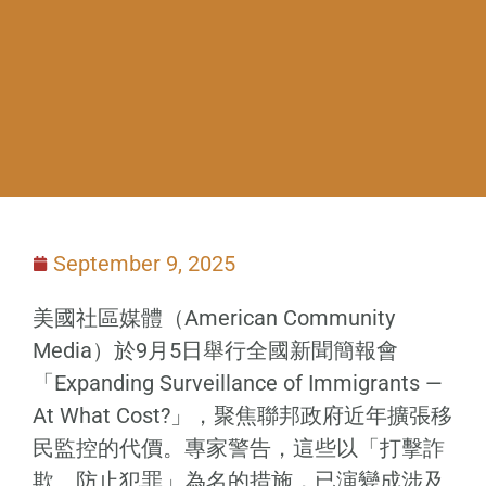
September 9, 2025
美國社區媒體（American Community
Media）於9月5日舉行全國新聞簡報會
「Expanding Surveillance of Immigrants —
At What Cost?」，聚焦聯邦政府近年擴張移
民監控的代價。專家警告，這些以「打擊詐
欺、防止犯罪」為名的措施，已演變成涉及