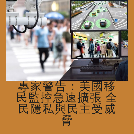
專家警告：美國移
民監控急速擴張 全
民隱私與民主受威
脅