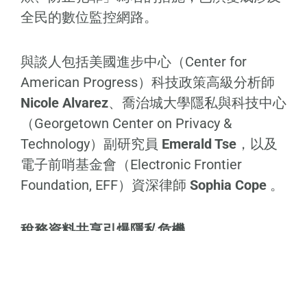
全民的數位監控網路。
與談人包括美國進步中心（Center for
American Progress）科技政策高級分析師
Nicole Alvarez
、喬治城大學隱私與科技中心
（Georgetown Center on Privacy &
Technology）副研究員
Emerald Tse
，以及
電子前哨基金會（Electronic Frontier
Foundation, EFF）資深律師
Sophia Cope
。
稅務資料共享引爆隱私危機
會中揭露，美國國土安全部（DHS）、國稅
局（IRS）與移民及海關執法局（ICE）簽署
的
資料共享協議
，首度允許IRS將納稅人個