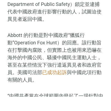
Department of Public Safety）鎖定並逮捕
代表中國政府進行影響行動的人，試圖迫使
異見者返回中國。
Abbott 的行動是對中國政府“獵狐行
動”Operation Fox Hunt）的回應。該行動旨
在打擊國內腐敗，但實際上也被用來恐嚇在
海外的中國公民、騷擾中國民主運動人士，
甚至在某些情況下強行遣返異見者和政府官
員。美國司法部
已成功起訴
與中國此項行動
有關的人員。
“中國共產黨在全球範圍內發起了一場針對中
國異見者的騷擾運動，企圖強行將他們遣返
回中國，”Abbott 在一份新聞稿中表示。“德