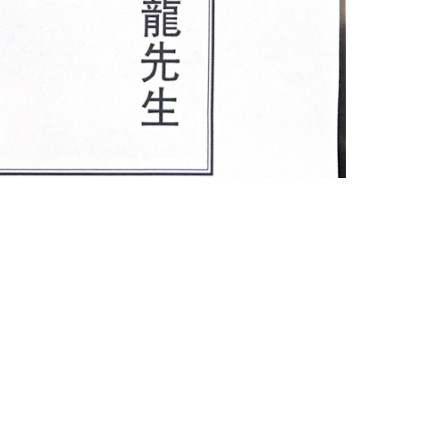
NEXT
Nex
Southwestern National Bank 宣布品牌升級 更名使用 Southwestern Bank 全新形象迎接30週年