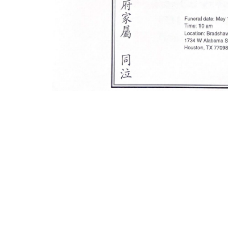
PREVIOUS
Prev
糖城：US-59／I-69 3月起施工改道，Brazos River