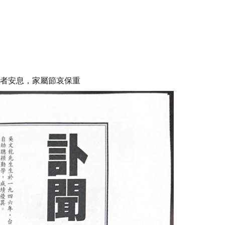
者安息，家屬節哀保重