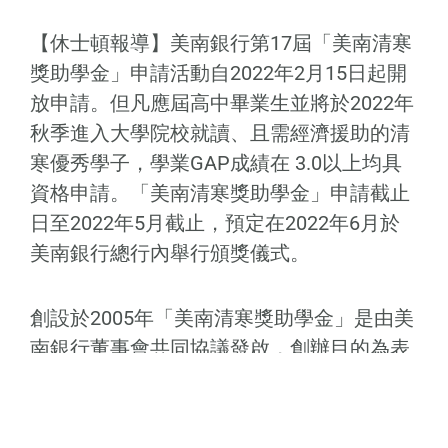
【休士頓報導】美南銀行第17屆「美南清寒
獎助學金」申請活動自2022年2月15日起開
放申請。但凡應屆高中畢業生並將於2022年
秋季進入大學院校就讀、且需經濟援助的清
寒優秀學子，學業GAP成績在 3.0以上均具
資格申請。「美南清寒獎助學金」申請截止
日至2022年5月截止，預定在2022年6月於
美南銀行總行內舉行頒獎儀式。
創設於2005年「美南清寒獎助學金」是由美
南銀行董事會共同協議發啟，創辦目的為表
彰及獎勵優秀清寒應屆高中畢業生為主，期
許借助獎學金來協助弱勢族群學子，資助部
分大學費用，為社會培養未來專業人才。創