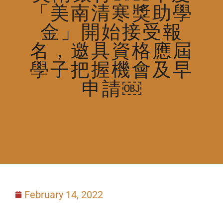
「美南清寒獎助學
金」開始接受報
名，邀具資格應屆
學子把握機會及早
申請￼
February 14, 2022