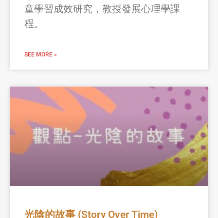
童學習成效研究，教授發展心理學課
程。
SEE MORE »
光陰的故事 (Story Over Time)