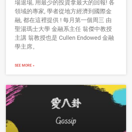
場退場, 用最少的投資拿最大的回報! 各
領域的專家, 學者從地方經濟到國際金
融, 都在這裡提供 ! 每月第一個周三 由
聖湯瑪士大學 金融系主任 翁傑中教授
主講 翁教授也是 Cullen Endowed 金融
學主席。
SEE MORE »