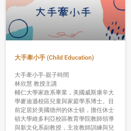
大手牽小手 (Child Education)
大手牽小手-親子時間
林欣慧 教授主講
輔仁大學家政系畢業，美國威斯康辛大
學麥迪遜校區兒童與家庭學系博士。目
前定居於美國德州的休士頓，擔任休士
頓大學維多利亞校區教育學院教師領導
與新文化系副教授，主攻教師訓練與兒