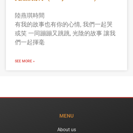
陸燕琪時間
有我的故事也有你的心情, 我們一起哭
或笑 一同蹦蹦又跳跳, 光陰的故事 讓我
們一起揮毫
SEE MORE »
MENU
About us