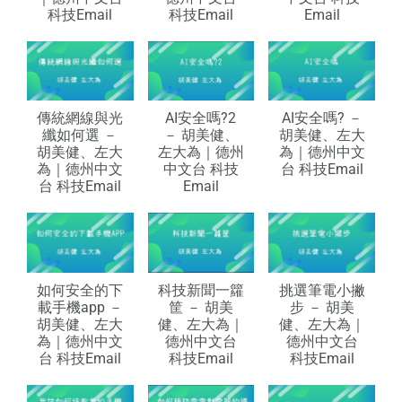
科技Email
科技Email
Email
傳統網線與光
AI安全嗎?2
AI安全嗎? －
纖如何選 －
－ 胡美健、
胡美健、左大
胡美健、左大
左大為｜德州
為｜德州中文
為｜德州中文
中文台 科技
台 科技Email
台 科技Email
Email
如何安全的下
科技新聞一籮
挑選筆電小撇
載手機app －
筐 － 胡美
步 － 胡美
胡美健、左大
健、左大為｜
健、左大為｜
為｜德州中文
德州中文台
德州中文台
台 科技Email
科技Email
科技Email