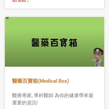
SEE MORE »
醫藥百寶箱(Medical Box)
醫療專家, 專科醫師 為你的健康帶來最
重要的資訊!