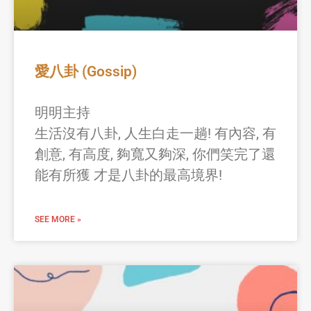
愛八卦 (Gossip)
明明主持
生活沒有八卦, 人生白走一趟! 有內容, 有
創意, 有高度, 夠寬又夠深, 你們笑完了還
能有所獲 才是八卦的最高境界!
SEE MORE »