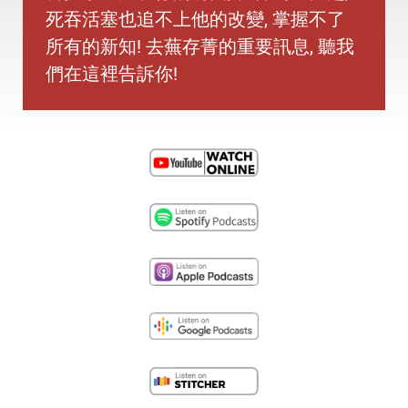
死吞活塞也追不上他的改變, 掌握不了
所有的新知! 去蕪存菁的重要訊息, 聽我
們在這裡告訴你!