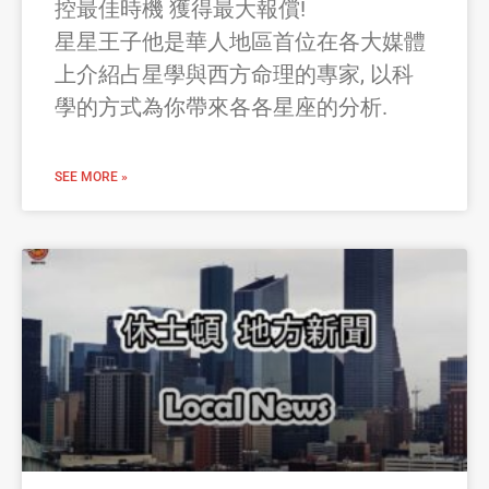
控最佳時機 獲得最大報償!
星星王子他是華人地區首位在各大媒體
上介紹占星學與西方命理的專家, 以科
學的方式為你帶來各各星座的分析.
SEE MORE »