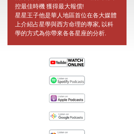
控最佳時機 獲得最大報償!
星星王子他是華人地區首位在各大媒體
上介紹占星學與西方命理的專家, 以科
學的方式為你帶來各各星座的分析.