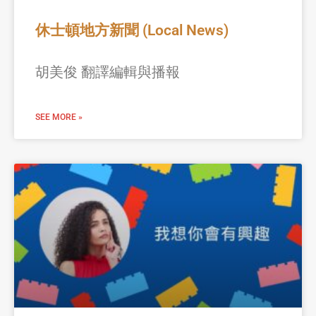
休士頓地方新聞 (Local News)
胡美俊 翻譯編輯與播報
SEE MORE »