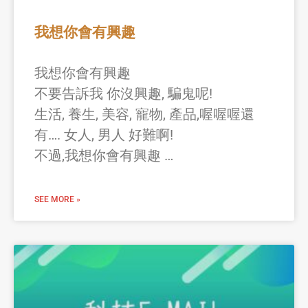
我想你會有興趣
我想你會有興趣
不要告訴我 你沒興趣, 騙鬼呢!
生活, 養生, 美容, 寵物, 產品,喔喔喔還
有…. 女人, 男人 好難啊!
不過,我想你會有興趣 …
SEE MORE »