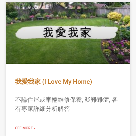
我愛我家 (I Love My Home)
不論住屋或車輛維修保養, 疑難雜症, 各
有專家詳細分析解答
SEE MORE »