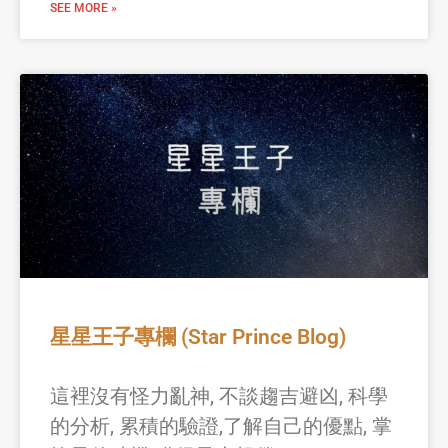
SEE MORE »
星星王子專欄 (Star Prince Blog)
這裡沒有怪力亂神, 不談趨吉避凶, 科學
的分析, 累積的驗證,了解自己的優點, 掌