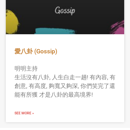
愛八卦 (Gossip)
明明主持
生活沒有八卦, 人生白走一趟! 有內容, 有
創意, 有高度, 夠寬又夠深, 你們笑完了還
能有所獲 才是八卦的最高境界!
SEE MORE »