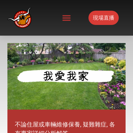
Skip
to
現場直播
content
不論住屋或車輛維修保養, 疑難雜症, 各