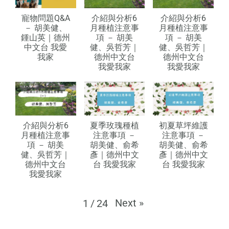
寵物問題Q&A
介紹與分析6
介紹與分析6
－ 胡美健、
月種植注意事
月種植注意事
鍾山英｜德州
項 － 胡美
項 － 胡美
中文台 我愛
健、吳哲芳｜
健、吳哲芳｜
我家
德州中文台
德州中文台
我愛我家
我愛我家
介紹與分析6
夏季玫瑰種植
初夏草坪維護
月種植注意事
注意事項 －
注意事項 －
項 － 胡美
胡美健、俞希
胡美健、俞希
健、吳哲芳｜
彥｜德州中文
彥｜德州中文
德州中文台
台 我愛我家
台 我愛我家
我愛我家
Next
»
1
/
24