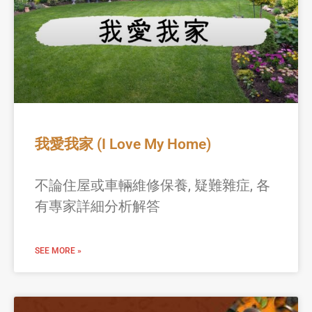
我愛我家 (I Love My Home)
不論住屋或車輛維修保養, 疑難雜症, 各
有專家詳細分析解答
SEE MORE »