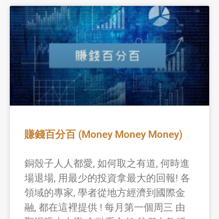
賺錢百分百 (Money Money Money)
銅殼子人人都愛, 如何取之有道, 何時進
場退場, 用最少的投資拿最大的回報! 各
領域的專家, 學者從地方經濟到國際金
融, 都在這裡提供 ! 每月第一個周三 由