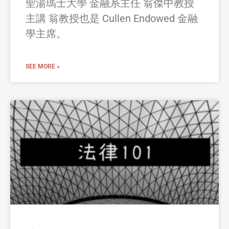
聖湯瑪士大學 金融系主任 翁傑中教授
主講 翁教授也是 Cullen Endowed 金融
學主席。
SEE MORE »