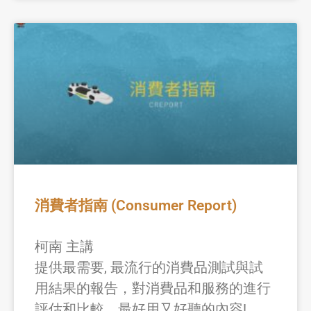
消費者指南 (Consumer Report)
柯南 主講
提供最需要, 最流行的消費品測試與試
用結果的報告，對消費品和服務的進行
評估和比較。最好用又好聽的內容!