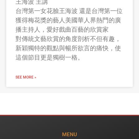
王海波 主講
台灣第一女花臉王海波 還是台灣第一位
獲得梅花獎的藝人美國華人界熱門的廣
播主持人，愛好戲曲百藝的欣賞家
對傳統文藝欣賞的角度剖析不但有趣，
新穎獨特的觀點與暢所欲言的痛快，使
這個節目更是獨樹一格。
SEE MORE »
MENU