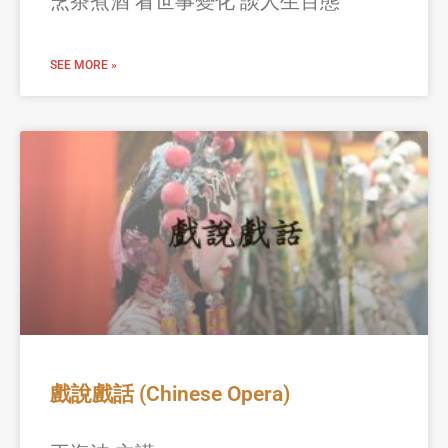
烹茶煮酒 看世事變化 談人生百態
SEE MORE »
戲說戲話 (Chinese Opera)