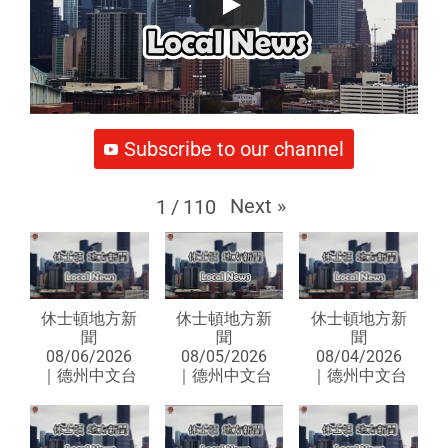
Subscribe to our channel
Next
»
1
/
110
休士頓地方新
休士頓地方新
休士頓地方新
聞
聞
聞
08/06/2026
08/05/2026
08/04/2026
｜德州中文台
｜德州中文台
｜德州中文台