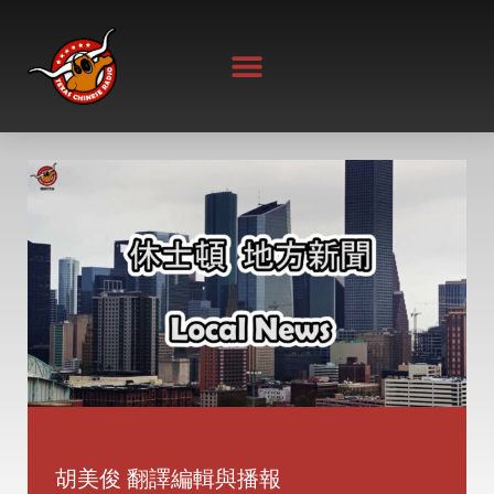
Skip
to
content
胡美俊 翻譯編輯與播報