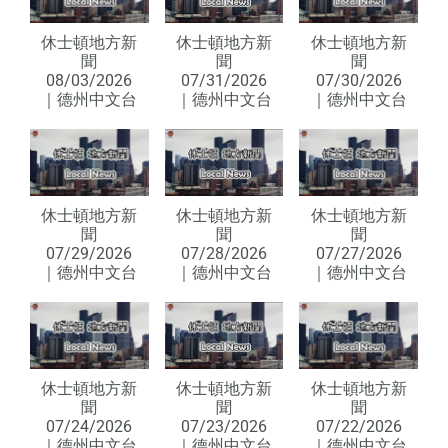
休士頓地方新
休士頓地方新
休士頓地方新
聞
聞
聞
08/03/2026
07/31/2026
07/30/2026
｜德州中文台
｜德州中文台
｜德州中文台
休士頓地方新
休士頓地方新
休士頓地方新
聞
聞
聞
07/29/2026
07/28/2026
07/27/2026
｜德州中文台
｜德州中文台
｜德州中文台
休士頓地方新
休士頓地方新
休士頓地方新
聞
聞
聞
07/24/2026
07/23/2026
07/22/2026
｜德州中文台
｜德州中文台
｜德州中文台